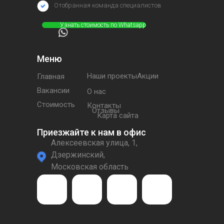
Отобранная команда специалистов
⠀⠀⠀⠀Узнать стоимость по Whatsapp
Меню
Наши проектыАкции
Главная
Вакансии
О нас
Стоимость
Контакты
Отзывы
Карта сайта
Приезжайте к нам в офис
Алексеевская улица, 1,
Дзержинский,
Московская область