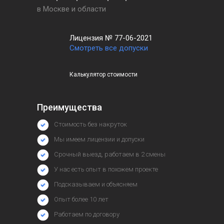
в Москве и области
Лицензия № 77-06-2021
Смотреть все допуски
Калькулятор стоимости
Преимущества
Стоимость без накруток
Мы имеем лицензии и допуски
Срочный выезд, работаем в 2 смены
У нас есть опыт в похожем проекте
Подсказываем и объясняем
Опыт более 10 лет
Работаем по договору