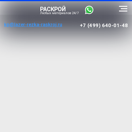
РАСКРОЙ
Любых материалов 24/7
kp@lazer-rezka-raskroj.ru
+7 (499) 640-01-48