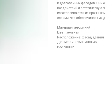
и долговечных фасадов. Они 
воздействий и эстетическую 
изготавливаются из прочных 
слоями, что обеспечивает их 
Материал: алюминий
Цвет: зеленая
Расположение: фасад здания
ДxШxВ: 1200x600x800 мм
Вес: 9000 г