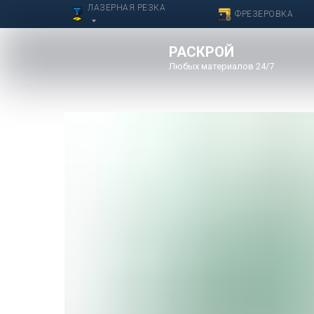
ЛАЗЕРНАЯ РЕЗКА
ФРЕЗЕРОВКА
РАСКРОЙ
Любых материалов 24/7