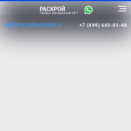
РАСКРОЙ
Любых материалов 24/7
kp@lazer-rezka-raskroj.ru
+7 (499) 640-01-48