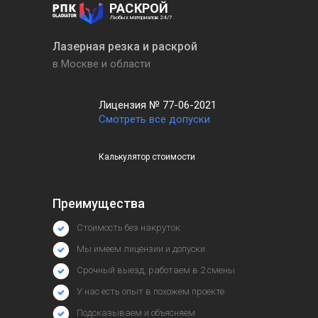
РАСКРОЙ
Любых материалов 24/7
Лазерная резка и раскрой
в Москве и области
Лицензия № 77-06-2021
Смотреть все допуски
Калькулятор стоимости
Преимущества
Стоимость без накруток
Мы имеем лицензии и допуски
Срочный выезд, работаем в 2 смены
У нас есть опыт в похожем проекте
Подсказываем и объясняем