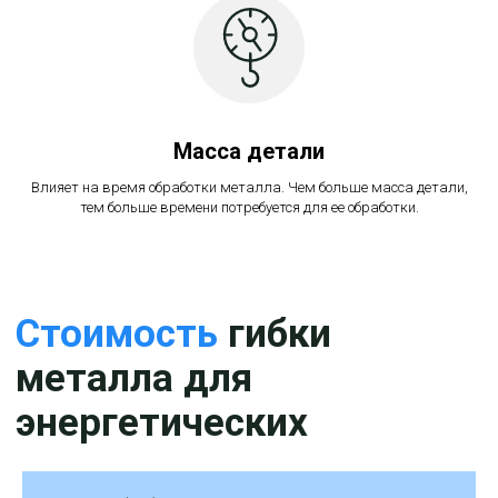
Материалы
для
Масса детали
л
истовой гибки
Влияет на время обработки металла. Чем больше масса детали,
тем больше времени потребуется для ее обработки.