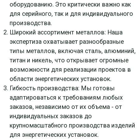
гибки металла, мы способны значительно
сократить время производства.
Фотографии
гибки металла
для энергетических
установок