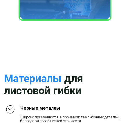
Гибка металла
любой
сложности
Соединительный элемент
Гибка корпуса
Холодная гибка металла
Гибка кожуха
Черные металлы
Скоба
Производство крепежей
Широко применяются в производстве гибочных деталей,
благодаря своей низкой стоимости