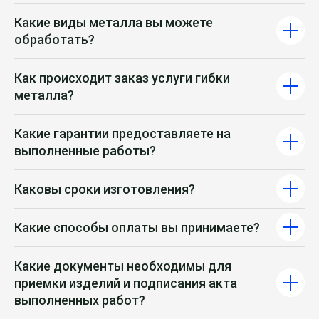
Какие виды металла вы можете
обработать?
Как происходит заказ услуги гибки
металла?
Какие гарантии предоставляете на
выполненные работы?
Каковы сроки изготовления?
Контакты
компании
Какие способы оплаты вы принимаете?
по лазерной резке в
Москве
Какие документы необходимы для
приемки изделий и подписания акта
выполненных работ?