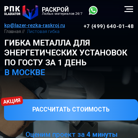
РАСКРОЙ
Любых материалов 24/7
kp@lazer-rezka-raskroj.ru
+7 (499) 640-01-48
Главная //
Листовая гибка
ГИБКА МЕТАЛЛА ДЛЯ
ЭНЕРГЕТИЧЕСКИХ УСТАНОВОК
ПО ГОСТУ ЗА 1 ДЕНЬ
В МОСКВЕ
АКЦИЯ
РАССЧИТАТЬ СТОИМОСТЬ
Оценим проект за
4 минуты
⠀⠀WhatsApp
Виды листовой гибки:
3D гибка