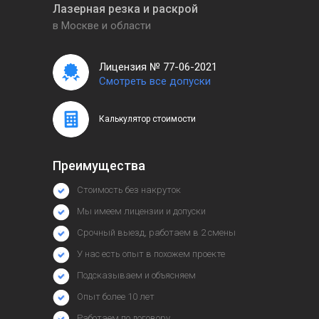
Лазерная резка и раскрой
в Москве и области
Лицензия № 77-06-2021
Смотреть все допуски
Калькулятор стоимости
Преимущества
Стоимость без накруток
Мы имеем лицензии и допуски
Срочный выезд, работаем в 2 смены
У нас есть опыт в похожем проекте
Подсказываем и объясняем
Опыт более 10 лет
Работаем по договору