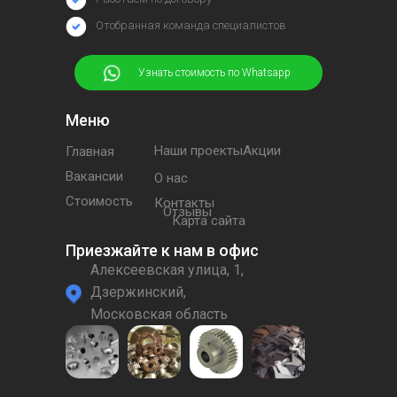
Отобранная команда специалистов
⠀⠀⠀⠀Узнать стоимость по Whatsapp
Меню
Наши проектыАкции
Главная
Вакансии
О нас
Стоимость
Контакты
Отзывы
Карта сайта
Приезжайте к нам в офис
Алексеевская улица, 1,
Дзержинский,
Московская область