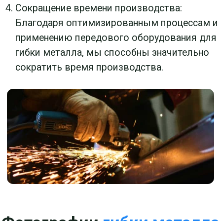
Факторы,
влияющие
на сроки и стоимость
гибки листового
металла: