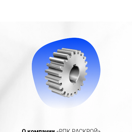
О компании
«РПК РАСКРОЙ»