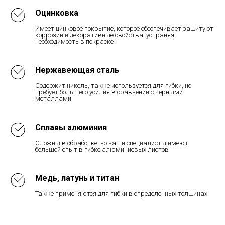
Оцинковка
Кронштейн
Стоимость гибки металла
Имеет цинковое покрытие, которое обеспечивает защиту от
коррозии и декоративные свойства, устраняя
необходимость в покраске
Нержавеющая сталь
Содержит никель, также используется для гибки, но
требует большего усилия в сравнении с черными
металлами
Сплавы алюминия
Сложны в обработке, но наши специалисты имеют
большой опыт в гибке алюминиевых листов
Медь, латунь и титан
Также применяются для гибки в определенных толщинах