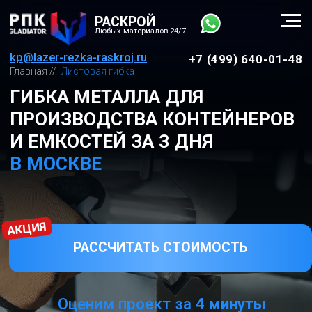
РАСКРОЙ
Любых материалов 24/7
kp@lazer-rezka-raskroj.ru
+7 (499) 640-01-48
Главная //
Листовая гибка
ГИБКА МЕТАЛЛА ДЛЯ
ПРОИЗВОДСТВА КОНТЕЙНЕРОВ
И ЕМКОСТЕЙ ЗА 3 ДНЯ
В МОСКВЕ
АКЦИЯ
РАССЧИТАТЬ СТОИМОСТЬ
Оценим проект за
4 минуты
⠀⠀WhatsApp
Виды листовой гибки:
3D гибка