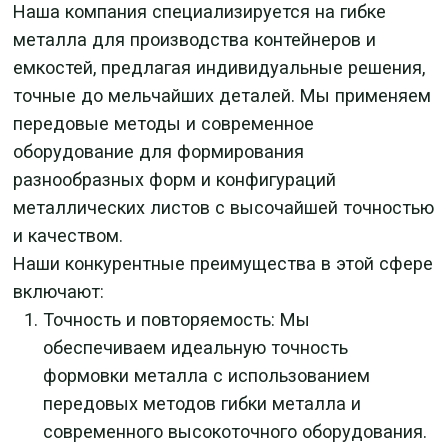
формовки металла с использованием
передовых методов гибки металла и
современного высокоточного оборудования.
Это крайне важно как для массового, так и
для индивидуального производства
контейнеров и емкостей.
Широкий спектр металлов: Наша экспертиза
охватывает различные виды металлов,
включая сталь, алюминий, титан и никель,
что дает широкие возможности для
реализации проектов в области
производства контейнеров и емкостей.
Гибкость производства: Мы готовы
адаптироваться к требованиям любых
заказов, независимо от их объема - от
индивидуальных заказов до
крупномасштабного производства
контейнеров и емкостей.
Сокращение времени производства:
Благодаря оптимизированным процессам и
применению передового оборудования для
гибки металлообработки, мы способны