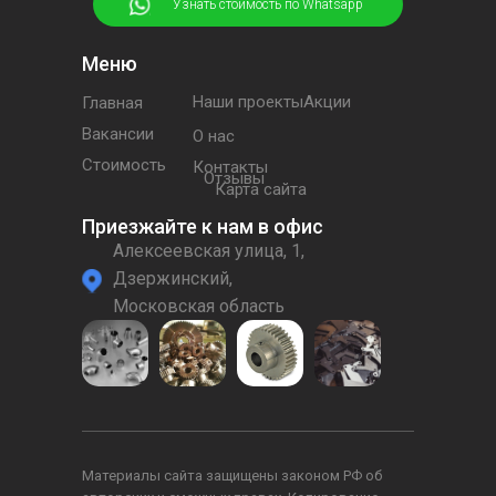
⠀⠀⠀⠀Узнать стоимость по Whatsapp
Меню
Наши проектыАкции
Главная
Вакансии
О нас
Стоимость
Контакты
Отзывы
Карта сайта
Приезжайте к нам в офис
Алексеевская улица, 1,
Дзержинский,
Московская область
Материалы сайта защищены законом РФ об