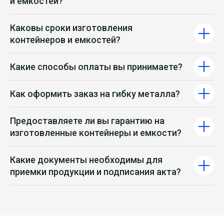
и емкостей?
Каковы сроки изготовления
контейнеров и емкостей?
Какие способы оплаты вы принимаете?
Как оформить заказ на гибку металла?
Предоставляете ли вы гарантию на
Контакты
компании
изготовленные контейнеры и емкости?
по лазерной резке в
Москве
Какие документы необходимы для
приемки продукции и подписания акта?