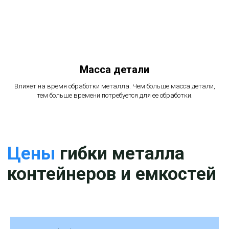
Материалы
для
Масса детали
л
истовой гибки
Влияет на время обработки металла. Чем больше масса детали,
тем больше времени потребуется для ее обработки.