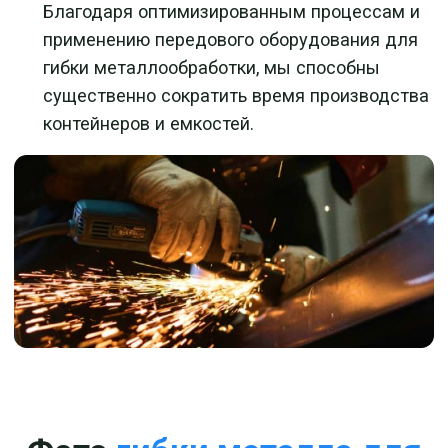
Факторы,
влияющие
на сроки и стоимость
гибки листового
металла: