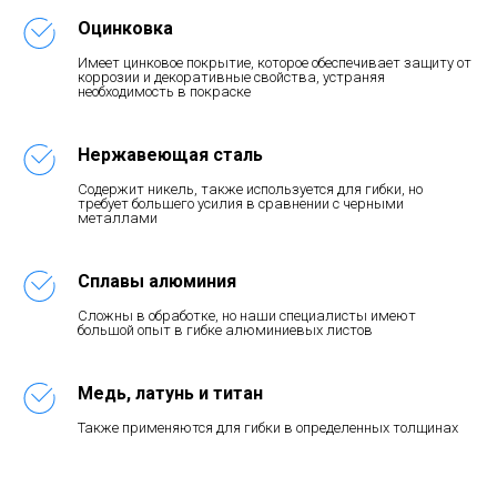
Оцинковка
Имеет цинковое покрытие, которое обеспечивает защиту от
коррозии и декоративные свойства, устраняя
необходимость в покраске
Нержавеющая сталь
Содержит никель, также используется для гибки, но
требует большего усилия в сравнении с черными
металлами
Сплавы алюминия
Сложны в обработке, но наши специалисты имеют
большой опыт в гибке алюминиевых листов
Медь, латунь и титан
Также применяются для гибки в определенных толщинах