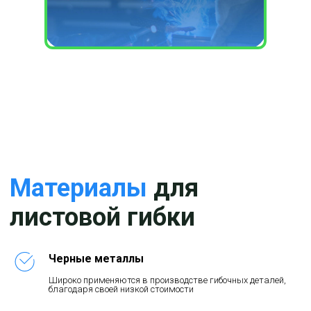
сложности
Соединительный элемент
Гибка корпуса
Холодная гибка металла
Гибка кожуха
Скоба
Производство крепежей
Черные металлы
Широко применяются в производстве гибочных деталей,
благодаря своей низкой стоимости
Кронштейн
Стоимость гибки металла