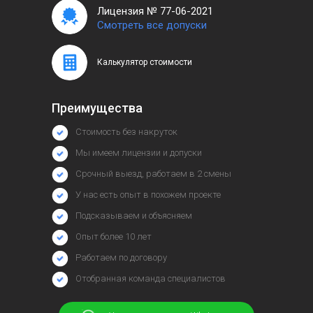
Лицензия № 77-06-2021
Смотреть все допуски
Калькулятор стоимости
Преимущества
Стоимость без накруток
Мы имеем лицензии и допуски
Срочный выезд, работаем в 2 смены
У нас есть опыт в похожем проекте
Подсказываем и объясняем
Опыт более 10 лет
Работаем по договору
Отобранная команда специалистов