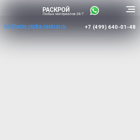
РАСКРОЙ
Любых материалов 24/7
kp@lazer-rezka-raskroj.ru
+7 (499) 640-01-48