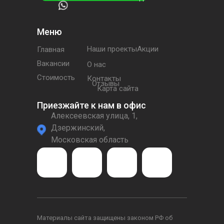
Меню
Наши проектыАкции
Главная
Вакансии
О нас
Стоимость
Контакты
Отзывы
Карта сайта
Приезжайте к нам в офис
Алексеевская улица, 1,
Дзержинский,
Московская область
Материалы сайта защищены законом РФ об