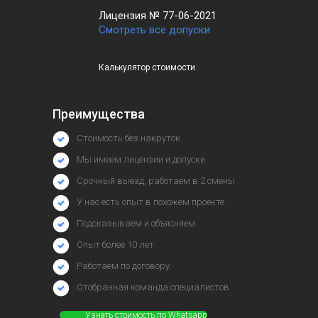
Лицензия № 77-06-2021
Смотреть все допуски
Калькулятор стоимости
Преимущества
Стоимость без накруток
Мы имеем лицензии и допуски
Срочный выезд, работаем в 2 смены
У нас есть опыт в похожем проекте
Подсказываем и объясняем
Опыт более 10 лет
Работаем по договору
Отобранная команда специалистов
⠀⠀⠀⠀Узнать стоимость по Whatsapp