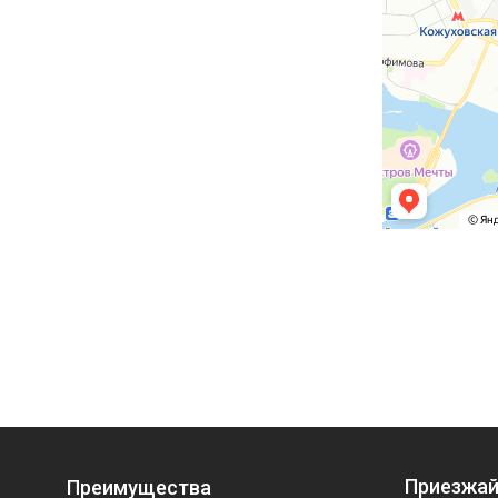
Приезжай
Преимущества