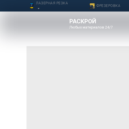
ЛАЗЕРНАЯ РЕЗКА
ФРЕЗЕРОВКА
РАСКРОЙ
Любых материалов 24/7