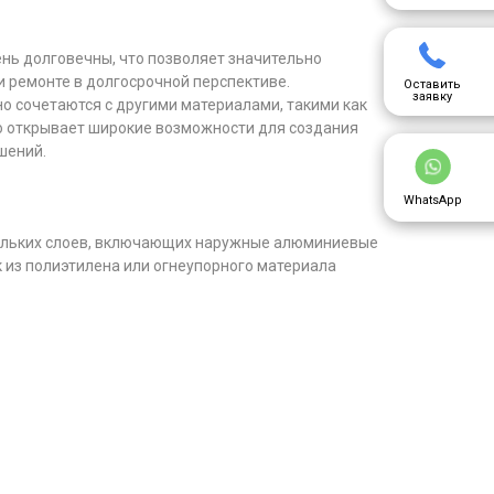
ень долговечны, что позволяет значительно
и ремонте в долгосрочной перспективе.
Оставить
заявку
о сочетаются с другими материалами, такими как
то открывает широкие возможности для создания
шений.
WhatsApp
кольких слоев, включающих наружные алюминиевые
 из полиэтилена или огнеупорного материала