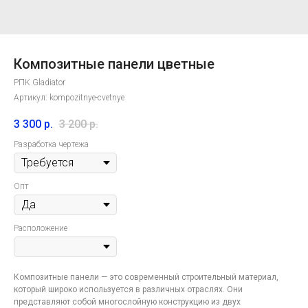
Композитные панели цветные
РПК Gladiator
Артикул:
kompozitnye-cvetnye
3 300
р.
3 200
р.
Разработка чертежа
Опт
Расположение
Композитные панели — это современный строительный материал,
который широко используется в различных отраслях. Они
представляют собой многослойную конструкцию из двух