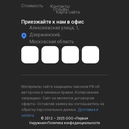
Стоимость
Контакты
Отзывы
Карта сайта
Приезжайте к нам в офис
Алексеевская улица, 1,
Дзержинский,
Московская область
Материалы сайта защищены законом РФ об
авторских и смежных правах. Копирование
запрещено. Сайт не является договором
оферты. Оставляй заявку вы соглашаетесь на
обратку персональных данных.
Доставка и
оплата
© 2012 – 2025 ООО «Первая
Наружная»Политика конфеденциальности