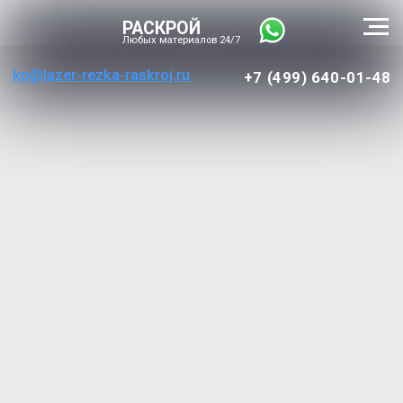
РАСКРОЙ
Любых материалов 24/7
kp@lazer-rezka-raskroj.ru
+7 (499) 640-01-48