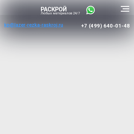
РАСКРОЙ
Любых материалов 24/7
kp@lazer-rezka-raskroj.ru
+7 (499) 640-01-48