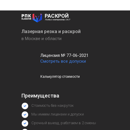
РАСКРОЙ
Любых материалов 24/7
Лазерная резка и раскрой
в Москве и области
Лицензия № 77-06-2021
Смотреть все допуски
Калькулятор стоимости
Преимущества
Стоимость без накруток
Мы имеем лицензии и допуски
Срочный выезд, работаем в 2 смены