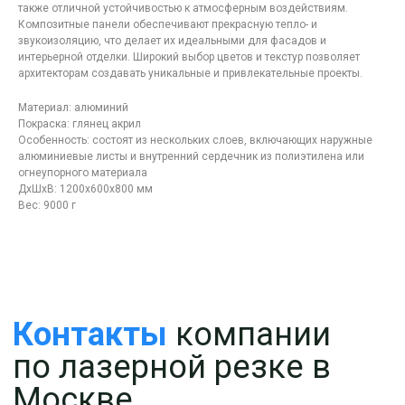
Контакты
компании
также отличной устойчивостью к атмосферным воздействиям.
по лазерной резке в
Композитные панели обеспечивают прекрасную тепло- и
звукоизоляцию, что делает их идеальными для фасадов и
Москве
интерьерной отделки. Широкий выбор цветов и текстур позволяет
архитекторам создавать уникальные и привлекательные проекты.
Материал: алюминий
Покраска: глянец акрил
Особенность: состоят из нескольких слоев, включающих наружные
алюминиевые листы и внутренний сердечник из полиэтилена или
огнеупорного материала
ДxШxВ: 1200x600x800 мм
Вес: 9000 г