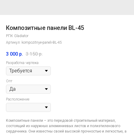
Композитные панели BL-45
РПК Gladiator
Артикул:
kompozitnye-paneli-BL-45
3 000
р.
3 150
р.
Разработка чертежа
Опт
Расположение
Композитные панели – это передовой строительный материал,
состоящий из наружных алюминиевых листов и полиэтиленового
сердечника. Они известны своей высокой прочностью и легкостью, а