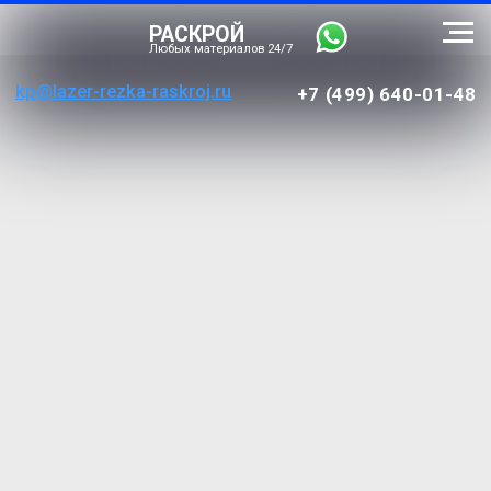
РАСКРОЙ
Любых материалов 24/7
kp@lazer-rezka-raskroj.ru
+7 (499) 640-01-48