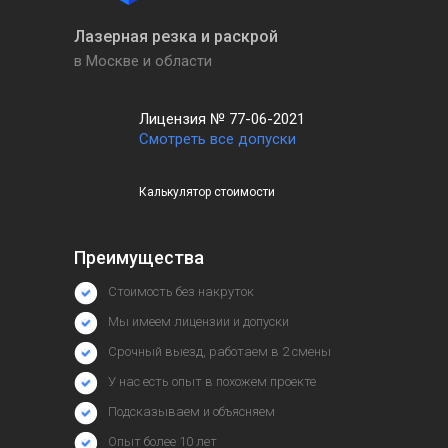
Лазерная резка и раскрой
в Москве и области
Лицензия № 77-06-2021
Смотреть все допуски
Калькулятор стоимости
Преимущества
Стоимость без накруток
Мы имеем лицензии и допуски
Срочный выезд, работаем в 2 смены
У нас есть опыт в похожем проекте
Подсказываем и объясняем
Опыт более 10 лет