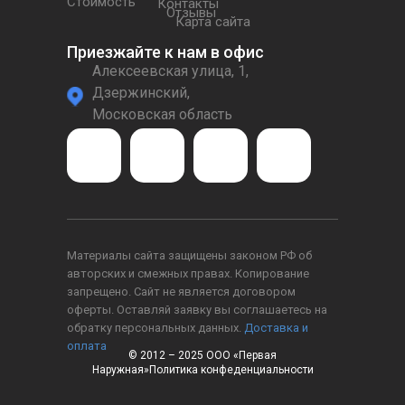
Стоимость
Контакты
Отзывы
Карта сайта
Приезжайте к нам в офис
Алексеевская улица, 1,
Дзержинский,
Московская область
Материалы сайта защищены законом РФ об
авторских и смежных правах. Копирование
запрещено. Сайт не является договором
оферты. Оставляй заявку вы соглашаетесь на
обратку персональных данных.
Доставка и
оплата
© 2012 – 2025 ООО «Первая
Наружная»Политика конфеденциальности