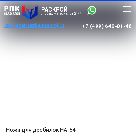
РАСКРОЙ
Любых материалов 24/7
kp@lazer-rezka-raskroj.ru
+7 (499) 640-01-48
Ножи для дробилок HA-54