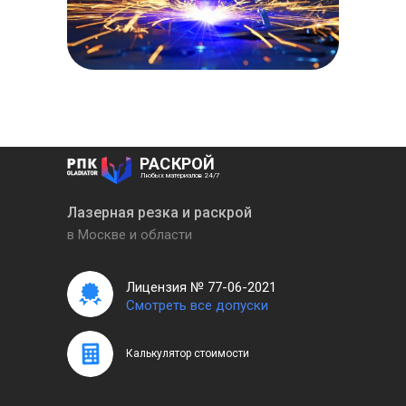
РАСКРОЙ
Любых материалов 24/7
Лазерная резка и раскрой
в Москве и области
Лицензия № 77-06-2021
Смотреть все допуски
Калькулятор стоимости