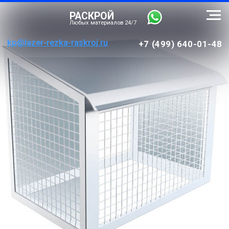
РАСКРОЙ
Любых материалов 24/7
kp@lazer-rezka-raskroj.ru
+7 (499) 640-01-48