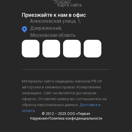
Отзывы
Карта сайта
Приезжайте к нам в офис
Алексеевская улица, 1,
Дзержинский,
Московская область
Материалы сайта защищены законом РФ об
авторских и смежных правах. Копирование
запрещено. Сайт не является договором
оферты. Оставляй заявку вы соглашаетесь на
обратку персональных данных.
Доставка и
оплата
© 2012 – 2025 ООО «Первая
Наружная»Политика конфеденциальности