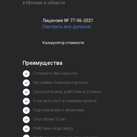
в Москве и области
Лицензия № 77-06-2021
Смотреть все допуски
Калькулятор стоимости
Преимущества
Стоимость без накруток
Мы имеем лицензии и допуски
Срочный выезд, работаем в 2 смены
У нас есть опыт в похожем проекте
Подсказываем и объясняем
Опыт более 10 лет
Работаем по договору