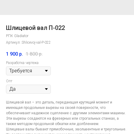
Шлицевой вал П-022
РПК Gladiator
Артикул:
Shlicevoj-val-P-022
1 900
р.
1 800
р.
Разработка чертежа
Опт
Шлицевой вал – это деталь, передающая крутящий момент и
имеющая продольные вырезы на своей поверхности, что
обеспечивает надежное сцепление с другими элементами машины.
Эти вырезы создаются на фрезерных или строгальных станках, а
также методом продольной обкатки или долблением.
Шлицевые валы бывают прямобочные, эвольвентные и треугольные.