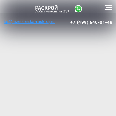
РАСКРОЙ
Любых материалов 24/7
kp@lazer-rezka-raskroj.ru
+7 (499) 640-01-48