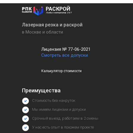
РАСКРОЙ
Любых материалов 24/7
Лазерная резка и раскрой
в Москве и области
Лицензия № 77-06-2021
Смотреть все допуски
Калькулятор стоимости
Преимущества
Стоимость без накруток
Мы имеем лицензии и допуски
Срочный выезд, работаем в 2 смены
У нас есть опыт в похожем проекте