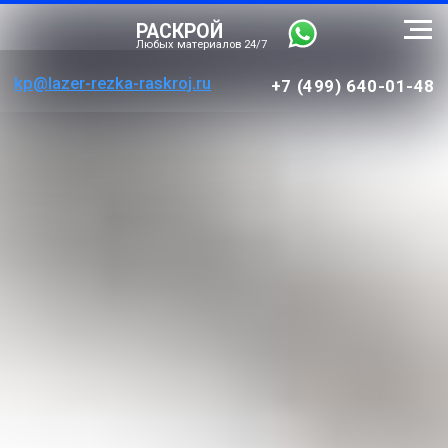
РАСКРОЙ
Любых материалов 24/7
kp@lazer-rezka-raskroj.ru
+7 (499) 640-01-48