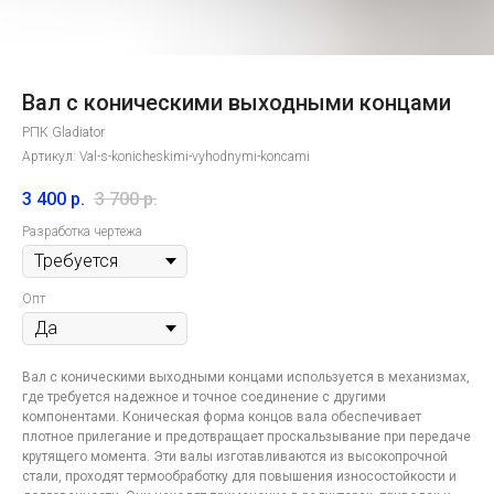
Вал с коническими выходными концами
РПК Gladiator
Артикул:
Val-s-konicheskimi-vyhodnymi-koncami
3 400
р.
3 700
р.
Разработка чертежа
Опт
Вал с коническими выходными концами используется в механизмах,
где требуется надежное и точное соединение с другими
компонентами. Коническая форма концов вала обеспечивает
плотное прилегание и предотвращает проскальзывание при передаче
крутящего момента. Эти валы изготавливаются из высокопрочной
Контакты
компании
стали, проходят термообработку для повышения износостойкости и