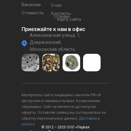
Вакансии
О нас
Стоимость
Контакты
Отзывы
Карта сайта
Приезжайте к нам в офис
Алексеевская улица, 1,
Дзержинский,
Московская область
Материалы сайта защищены законом РФ об
авторских и смежных правах. Копирование
запрещено. Сайт не является договором
оферты. Оставляй заявку вы соглашаетесь на
обратку персональных данных.
Доставка и
оплата
© 2012 – 2025 ООО «Первая