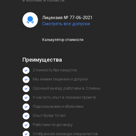
в Москве и области
Лицензия № 77-06-2021
Смотреть все допуски
Калькулятор стоимости
Преимущества
Стоимость без накруток
Мы имеем лицензии и допуски
Срочный выезд, работаем в 2 смены
У нас есть опыт в похожем проекте
Подсказываем и объясняем
Опыт более 10 лет
Работаем по договору
Отобранная команда специалистов