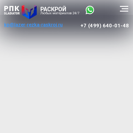
РАСКРОЙ
Любых материалов 24/7
kp@lazer-rezka-raskroj.ru
+7 (499) 640-01-48