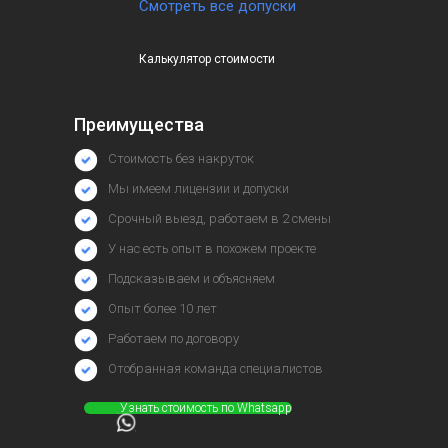
Смотреть все допуски
Калькулятор стоимости
Преимущества
Стоимость без накруток
Мы имеем лицензии и допуски
Срочный выезд, работаем в 2 смены
У нас есть опыт в похожем проекте
Подсказываем и объясняем
Опыт более 10 лет
Работаем по договору
Отобранная команда специалистов
⠀⠀⠀⠀Узнать стоимость по Whatsapp