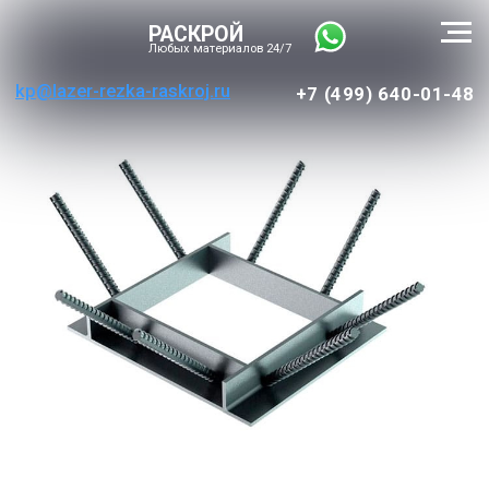
РАСКРОЙ
Любых материалов 24/7
kp@lazer-rezka-raskroj.ru
+7 (499) 640-01-48