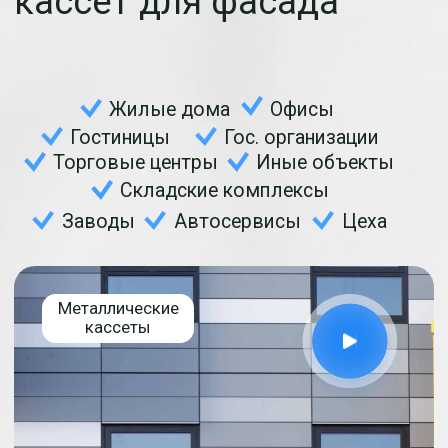
г. Москва, Крылатские
холмы, д. 12
Смотреть⠀⠀
Алюминевые кассеты