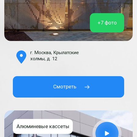
Вопросы и ответы
по изготовлению
кассет для фасада
Согласовать вывеску легко! Просто
свяжитесь с нами любым из указанных ниже
способов или оставьте свои контактные
данные, чтобы мы связались с вами сами.