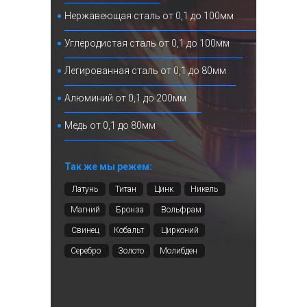
Нержавеющая сталь от 0,1 до 100мм
Углеродистая сталь от 0,1 до 100мм
Легированная сталь от 0,1 до 80мм
Алюминий от 0,1 до 200мм
Медь от 0,1 до 80мм
Так же мы режем:
Латунь
Титан
Цинк
Никель
Магний
Бронза
Вольфрам
Свинец
Кобальт
Цирконий
Серебро
Золото
Молибден