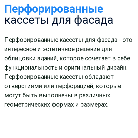
Что ещё
помимо кассет
для фасада мы
оперативно
изготавливаем: