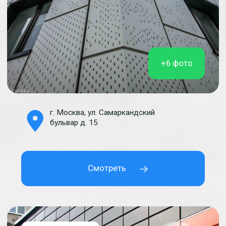
Портфолио
изготовленных кассет
для фасадов
Подробная фотофиксация и отправка
вырезанных изделий из металла клиенту
помогает уменьшить кол-во рекламаций до
момента передачи изделия в службу доставки.