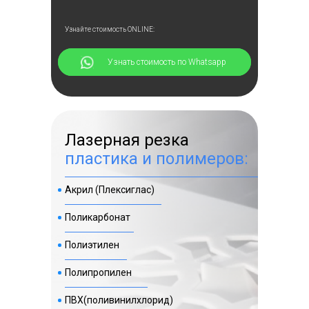
Узнайте стоимость ONLINE:
⠀⠀⠀⠀Узнать стоимость по Whatsapp
Лазерная резка
пластика и полимеров:
Акрил (Плексиглас)
Поликарбонат
Полиэтилен
Полипропилен
ПВХ(поливинилхлорид)