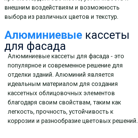
отверстиями или перфорацией, которые
могут быть выполнены в различных
геометрических формах и размерах.