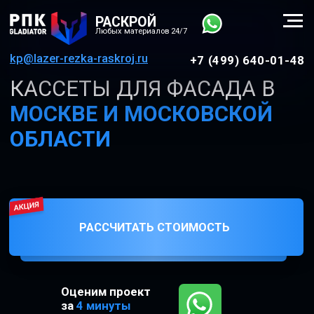
РАСКРОЙ
Любых материалов 24/7
kp@lazer-rezka-raskroj.ru
+7 (499) 640-01-48
КАССЕТЫ ДЛЯ ФАСАДА В
МОСКВЕ И МОСКОВСКОЙ
ОБЛАСТИ
РАССЧИТАТЬ СТОИМОСТЬ
Оценим проект
за
4 минуты
в WhatsApp: