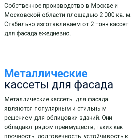
Алюминиевые
кассеты
для фасада
Алюминиевые кассеты для фасада - это
популярное и современное решение для
отделки зданий. Алюминий является
идеальным материалом для создания
кассетных облицовочных элементов
благодаря своим свойствам, таким как
легкость, прочность, устойчивость к
коррозии и разнообразие цветовых решений.
Перфорированные
кассеты для фасада
Перфорированные кассеты для фасада - это
интересное и эстетичное решение для
облицовки зданий, которое сочетает в себе
функциональность и оригинальный дизайн.
Перфорированные кассеты обладают