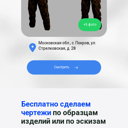
+5 фото
Московская обл., с. Покров, ул.
Стрелковская, д. 28
Смотреть⠀⠀
Бесплатно сделаем
Контакты
компании
чертежи
по образцам
по лазерной резке в
Москве
изделий или по эскизам