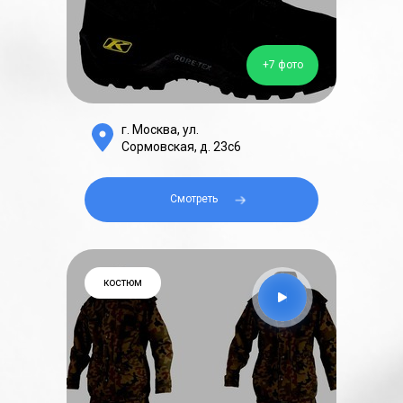
+7 фото
г. Москва, ул.
Сормовская, д. 23с6
Смотреть⠀⠀
костюм