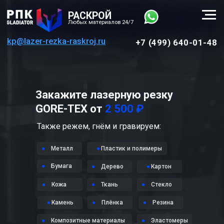
РАСКРОЙ
Любых материалов 24/7
kp@lazer-rezka-raskroj.ru
+7 (499) 640-01-48
Закажите лазерную резку
GORE-TEX от
2 500 ₽
Также режем, гнём и гравируем:
Металл
Пластик и полимеры
Бумага
Дерево
Картон
Кожа
Ткань
Стекло
Камень
Плёнка
Резина
Композитные материалы
Эластомеры