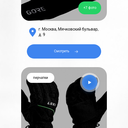
+7 фото
г. Москва, Мячковский бульвар,
д. 9
Смотреть⠀⠀
перчатки