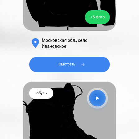
+5 фото
Московская обл., село
Ивановское
Смотреть⠀⠀
обувь