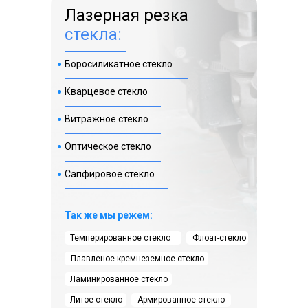
Лазерная резка
стекла:
Боросиликатное стекло
Кварцевое стекло
Витражное стекло
Оптическое стекло
Сапфировое стекло
Так же мы режем:
Темперированное стекло
Флоат-стекло
Плавленое кремнеземное стекло
Ламинированное стекло
Литое стекло
Армированное стекло