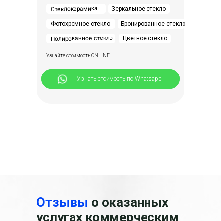
Стеклокерамика
Зеркальное стекло
Фотохромное стекло
Бронированное стекло
Полированное стекло
Цветное стекло
Узнайте стоимость ONLINE:
⠀⠀⠀⠀Узнать стоимость по Whatsapp
Отзывы
о оказанных
услугах коммерческим