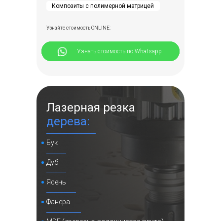
Композиты с полимерной матрицей
Узнайте стоимость ONLINE:
⠀⠀⠀⠀Узнать стоимость по Whatsapp
Лазерная резка
дерева:
Бук
Дуб
Ясень
Фанера