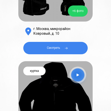
+6 фото
г. Москва, микрорайон
Ковровый, д. 10
Смотреть⠀⠀
куртка