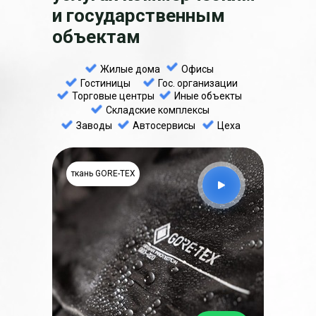
и государственным
объектам
Жилые дома
Офисы
Гостиницы
Гос. организации
Торговые центры
Иные объекты
Складские комплексы
Заводы
Автосервисы
Цеха
ткань GORE-TEX