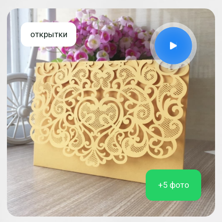
Получить прайс
по WhatsApp сейчас
Портфолио