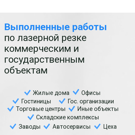
Изготавливаем
индивидуальные
изделия
от проекта до
реализации