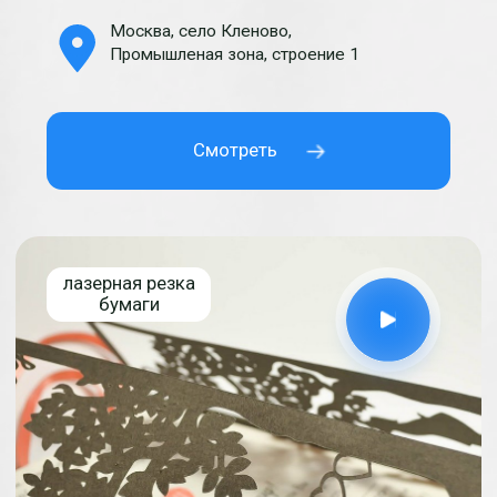
изготовленных изделий
из бумаги и картона
Подробная фотофиксация и отправка
вырезанных изделий из бумаги и картоны
клиенту помогает уменьшить количество
рекламаций до момента передачи изделия в
службу доставки