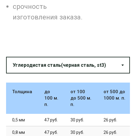
Толщина
до
от 100
от 500 до
100 м.
до 500 м.
1000 м. п.
п.
п.
0,5 мм
47 руб.
30 руб.
26 руб.
0,8 мм
47 руб.
30 руб.
26 руб.