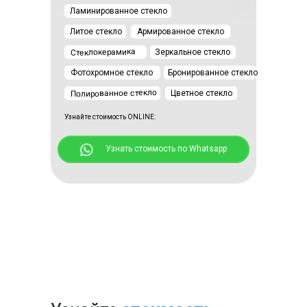
Ламинированное стекло
Литое стекло
Армированное стекло
Стеклокерамика
Зеркальное стекло
Фотохромное стекло
Бронированное стекло
Полированное стекло
Цветное стекло
Узнайте стоимость ONLINE:
+5 фото
⠀⠀⠀⠀Узнать стоимость по Whatsapp
Московская обл., п. Новосельцево, ул.,
Центральная, д. 81
Смотреть⠀⠀