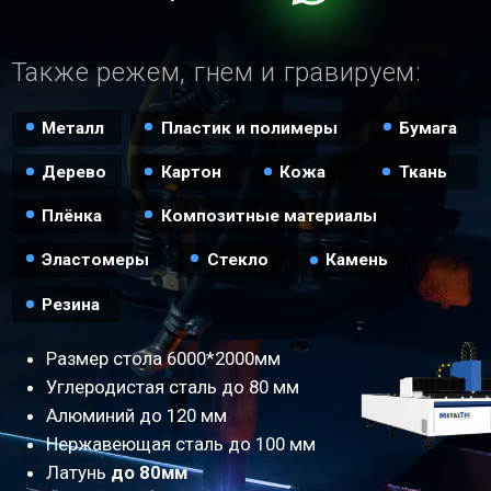
Плёнка
Композитные материалы
Эластомеры
Стекло
Камень
Резина
Размер стола 6000*2000мм
Углеродистая сталь до 80 мм
Алюминий до 120 мм
Нержавеющая сталь до 100 мм
Латунь
до 80мм
Медь до 80мм