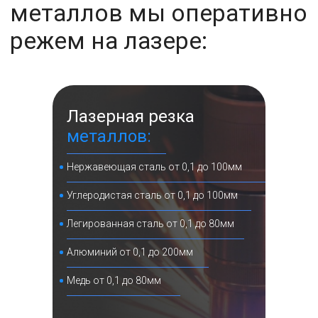
Лазерная резка
металлов:
Нержавеющая сталь от 0,1 до 100мм
Углеродистая сталь от 0,1 до 100мм
Легированная сталь от 0,1 до 80мм
Алюминий от 0,1 до 200мм
Медь от 0,1 до 80мм