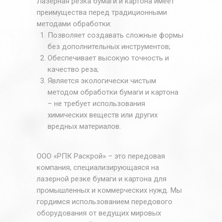
Лазерная резка бумаги и картона имеет
преимущества перед традиционными
методами обработки:
Позволяет создавать сложные формы
без дополнительных инструментов;
Обеспечивает высокую точность и
качество реза;
Является экологически чистым
методом обработки бумаги и картона
– не требует использования
химических веществ или других
вредных материалов.
ООО «РПК Раскрой» – это передовая
компания, специализирующаяся на
лазерной резке бумаги и картона для
промышленных и коммерческих нужд. Мы
гордимся использованием передового
оборудования от ведущих мировых
Стоимость
лазерной резки