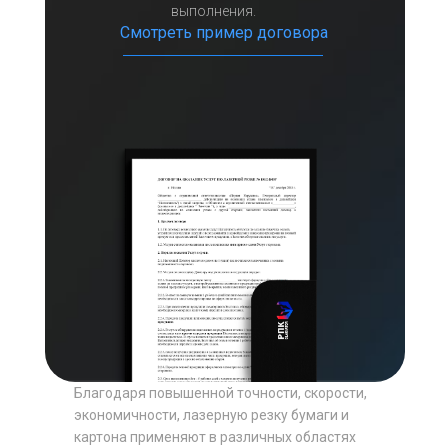
выполнения.
Смотреть пример договора
Благодаря повышенной точности, скорости,
экономичности, лазерную резку бумаги и
картона применяют в различных областях